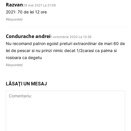
Razvan
29 mai 2021 La 21:09
2021: 70 de lei 12 ore
Răspundeți
Condurache andrei
1 octombrie 2020 La 13:36
Nu recomand patron egoist preturi extraordinar de mari 60 de
lei de pescar si nu prinzi nimic decat 1/2carasi ca palma si
rosioara ca degetu
Răspundeți
LĂSAȚI UN MESAJ