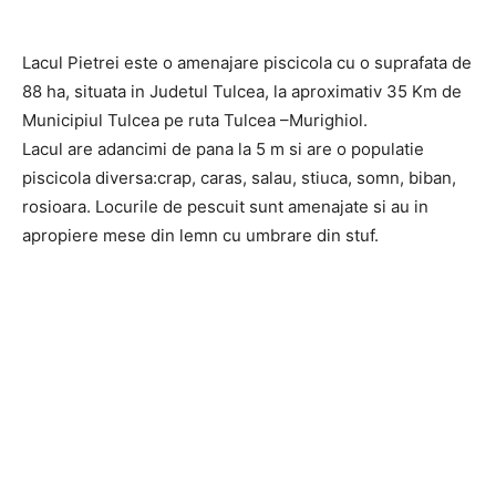
Lacul Pietrei este o amenajare piscicola cu o suprafata de
88 ha, situata in Judetul Tulcea, la aproximativ 35 Km de
Municipiul Tulcea pe ruta Tulcea –Murighiol.
Lacul are adancimi de pana la 5 m si are o populatie
piscicola diversa:crap, caras, salau, stiuca, somn, biban,
rosioara. Locurile de pescuit sunt amenajate si au in
apropiere mese din lemn cu umbrare din stuf.