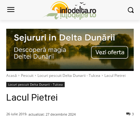
Acasă
Pescuit
Locuri pescuit Delta Dunarii - Tulcea
Lacul Pietrei
Locuri pescuit Delta Dunarii - Tulcea
Lacul Pietrei
26 iulie 2019
3
- actualizat:
27 decembrie 2024