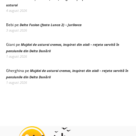
usturoi
4 august 2026
Bebi
pe
Delta Fusion (fosta Lunca 2) – Jurilovca
3 august 2026
Giani
pe
Mujdei de usturoi cremos, inspirat din aioli – rețeta servită în
pensiunile din Delta Dunării
1 august 2026
Gherghina
pe
Mujdei de usturoi cremos, inspirat din aioli – rețeta servită în
pensiunile din Delta Dunării
1 august 2026