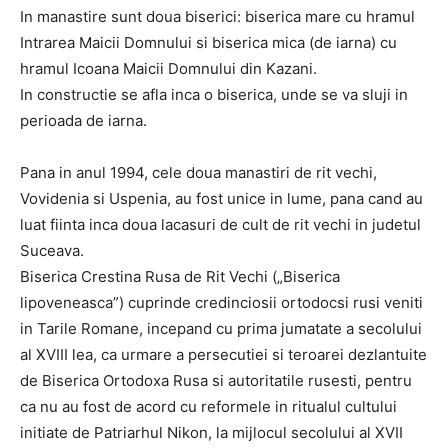
In manastire sunt doua biserici: biserica mare cu hramul
Intrarea Maicii Domnului si biserica mica (de iarna) cu
hramul Icoana Maicii Domnului din Kazani.
In constructie se afla inca o biserica, unde se va sluji in
perioada de iarna.
Pana in anul 1994, cele doua manastiri de rit vechi,
Vovidenia si Uspenia, au fost unice in lume, pana cand au
luat fiinta inca doua lacasuri de cult de rit vechi in judetul
Suceava.
Biserica Crestina Rusa de Rit Vechi („Biserica
lipoveneasca”) cuprinde credinciosii ortodocsi rusi veniti
in Tarile Romane, incepand cu prima jumatate a secolului
al XVIII lea, ca urmare a persecutiei si teroarei dezlantuite
de Biserica Ortodoxa Rusa si autoritatile rusesti, pentru
ca nu au fost de acord cu reformele in ritualul cultului
initiate de Patriarhul Nikon, la mijlocul secolului al XVII