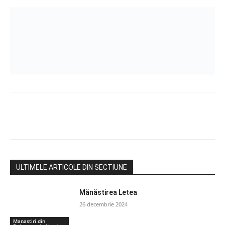
ULTIMELE ARTICOLE DIN SECTIUNE
Mănăstirea Letea
26 decembrie 2024
Manastiri din