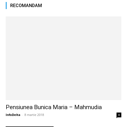
RECOMANDAM
Pensiunea Bunica Maria – Mahmudia
InfoDelta
-
8 martie 2018
0