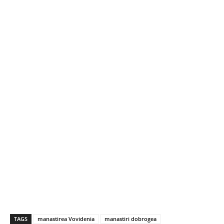
TAGS
manastirea Vovidenia
manastiri dobrogea