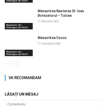
Dobrogea de Nord
Manastirea Nasterea Sf. Ioan
Botezatorul – Tulcea
11 februarie 2021
Manastiri din
Dobrogea de Nord
Manastirea Cocos
11 noiembrie 2020
Manastiri din
Dobrogea de Nord
VA RECOMANDAM
LĂSAȚI UN MESAJ