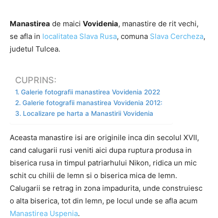
Manastirea
de maici
Vovidenia
, manastire de rit vechi,
se afla in
localitatea Slava Rusa
, comuna
Slava Cercheza
,
judetul Tulcea.
CUPRINS:
Galerie fotografii manastirea Vovidenia 2022
Galerie fotografii manastirea Vovidenia 2012:
Localizare pe harta a Manastirii Vovidenia
Aceasta manastire isi are originile inca din secolul XVII,
cand calugarii rusi veniti aici dupa ruptura produsa in
biserica rusa in timpul patriarhului Nikon, ridica un mic
schit cu chilii de lemn si o biserica mica de lemn.
Calugarii se retrag in zona impadurita, unde construiesc
o alta biserica, tot din lemn, pe locul unde se afla acum
Manastirea Uspenia
.