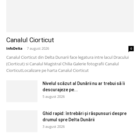
Canalul Ciorticut
InfoDelta
-
7 august 2026
0
Canalul Ciorticut din Delta Dunarii face legatura intre lacul Dracului
(Ciorticut) si Canalul Magistral Chilia Galerie fotografii Canalul
CiorticutLocalizare pe harta Canalul Ciorticut
Nivelul scăzut al Dunării nu ar trebui să îi
descurajeze pe...
5 august 2026
Ghid rapid: întrebări și răspunsuri despre
drumul spre Delta Dunării
3 august 2026