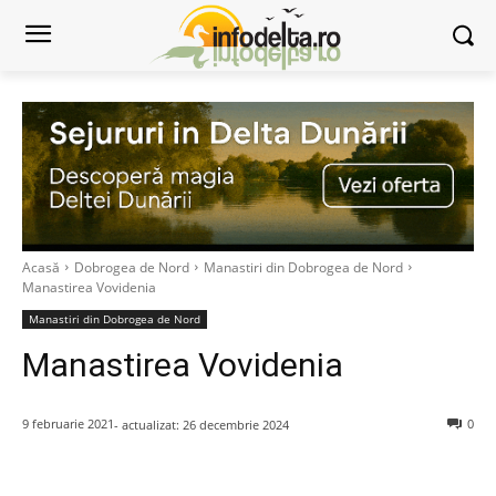
Acasă
Dobrogea de Nord
Manastiri din Dobrogea de Nord
Manastirea Vovidenia
Manastiri din Dobrogea de Nord
Manastirea Vovidenia
9 februarie 2021
0
- actualizat:
26 decembrie 2024