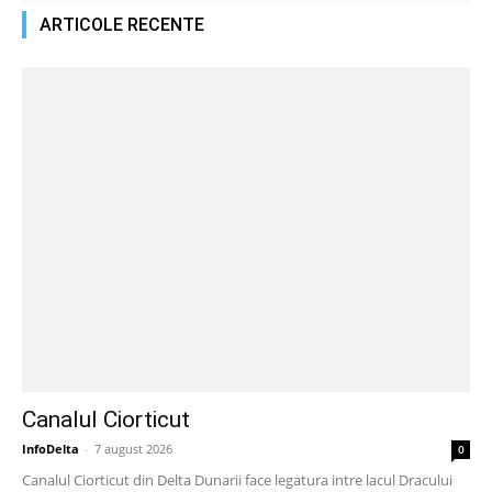
ARTICOLE RECENTE
Canalul Ciorticut
InfoDelta
-
7 august 2026
0
Canalul Ciorticut din Delta Dunarii face legatura intre lacul Dracului