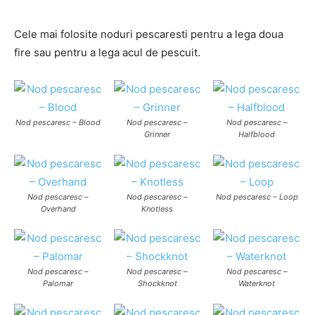
Cele mai folosite noduri pescaresti pentru a lega doua
fire sau pentru a lega acul de pescuit.
Nod pescaresc – Blood
Nod pescaresc –
Nod pescaresc –
Grinner
Halfblood
Nod pescaresc –
Nod pescaresc –
Nod pescaresc – Loop
Overhand
Knotless
Nod pescaresc –
Nod pescaresc –
Nod pescaresc –
Palomar
Shockknot
Waterknot