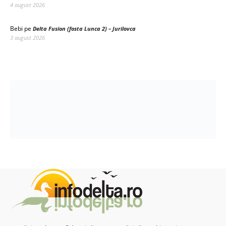
4 august 2026
Bebi
pe
Delta Fusion (fosta Lunca 2) – Jurilovca
3 august 2026