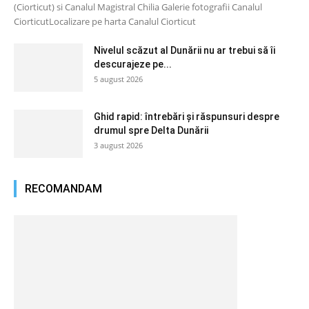
(Ciorticut) si Canalul Magistral Chilia Galerie fotografii Canalul
CiorticutLocalizare pe harta Canalul Ciorticut
Nivelul scăzut al Dunării nu ar trebui să îi
descurajeze pe...
5 august 2026
Ghid rapid: întrebări și răspunsuri despre
drumul spre Delta Dunării
3 august 2026
RECOMANDAM