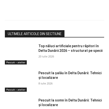
ULTIMELE ARTICOLE DIN SECTIUNE
Top năluci artificiale pentru răpitori în
Delta Dunării 2026 – structurat pe specii
20 iulie 2026
Pescuit – atelier
Pescuit la șalău în Delta Dunării: Tehnici
și localizare
8 iulie 2026
Pescuit – atelier
Pescuit la somn în Delta Dunării: Tehnici
și localizare