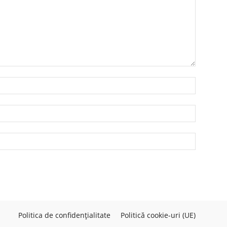
Nume:*
Email:*
Website:
Politica de confidențialitate
Politică cookie-uri (UE)