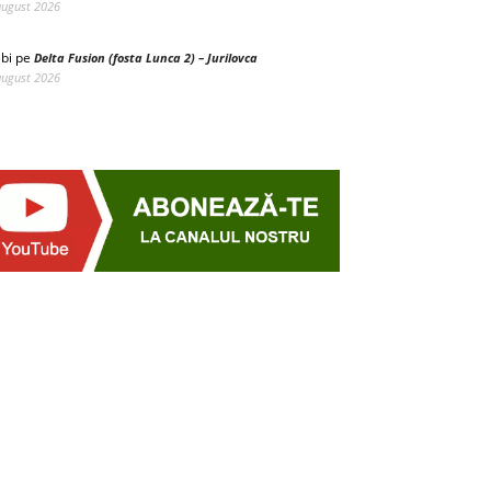
august 2026
bi
pe
Delta Fusion (fosta Lunca 2) – Jurilovca
august 2026