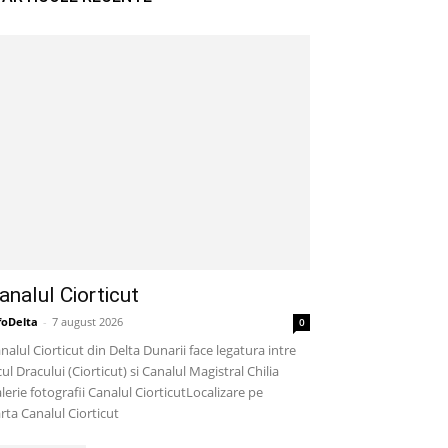
analul Ciorticut
foDelta
-
7 august 2026
0
nalul Ciorticut din Delta Dunarii face legatura intre
cul Dracului (Ciorticut) si Canalul Magistral Chilia
lerie fotografii Canalul CiorticutLocalizare pe
rta Canalul Ciorticut