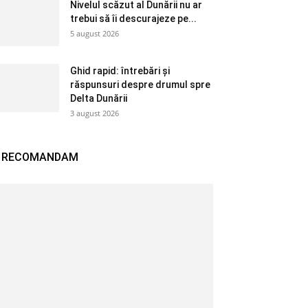
Nivelul scăzut al Dunării nu ar
trebui să îi descurajeze pe...
5 august 2026
Ghid rapid: întrebări și
răspunsuri despre drumul spre
Delta Dunării
3 august 2026
RECOMANDAM