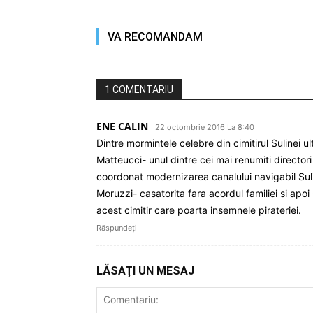
VA RECOMANDAM
1 COMENTARIU
ENE CALIN
22 octombrie 2016 La 8:40
Dintre mormintele celebre din cimitirul Sulinei u
Matteucci- unul dintre cei mai renumiti directori
coordonat modernizarea canalului navigabil Sulin
Moruzzi- casatorita fara acordul familiei si apoi
acest cimitir care poarta insemnele pirateriei.
Răspundeți
LĂSAȚI UN MESAJ