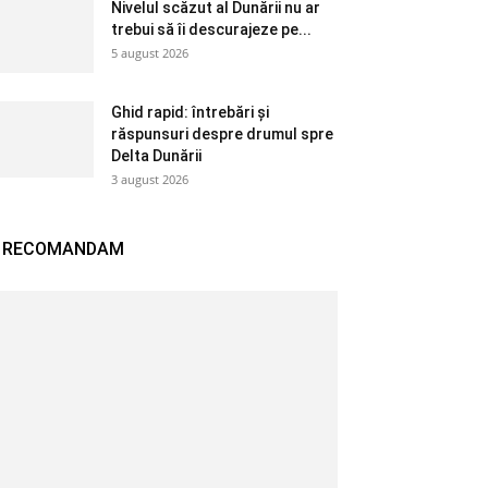
Nivelul scăzut al Dunării nu ar
trebui să îi descurajeze pe...
5 august 2026
Ghid rapid: întrebări și
răspunsuri despre drumul spre
Delta Dunării
3 august 2026
RECOMANDAM