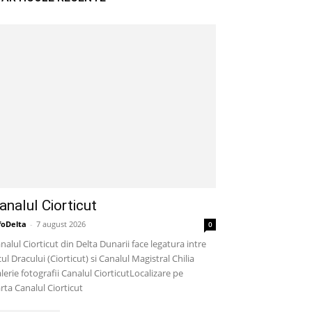
analul Ciorticut
foDelta
-
7 august 2026
0
nalul Ciorticut din Delta Dunarii face legatura intre
cul Dracului (Ciorticut) si Canalul Magistral Chilia
lerie fotografii Canalul CiorticutLocalizare pe
rta Canalul Ciorticut