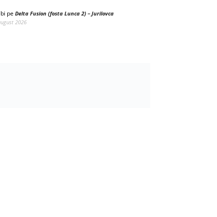
bi
pe
Delta Fusion (fosta Lunca 2) – Jurilovca
august 2026