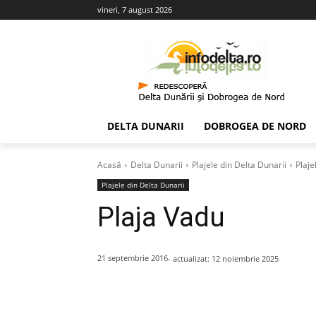
vineri, 7 august 2026
DELTA DUNARII
DOBROGEA DE NORD
Acasă
Delta Dunarii
Plajele din Delta Dunarii
Plaje
Plajele din Delta Dunarii
Plaja Vadu
21 septembrie 2016
- actualizat:
12 noiembrie 2025
Acțiune