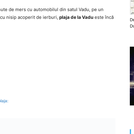
nute de mers cu automobilul din satul Vadu, pe un
 cu nisip acoperit de ierburi,
plaja de la Vadu
este încă
De
D
laja: