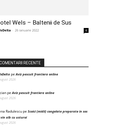
otel Wels – Baltenii de Sus
foDelta
-
26 ianuarie 2022
0
COMENTARII RECENTE
pe
foDelta
Aviz pescuit frontiera online
august 2026
cian
pe
Aviz pescuit frontiera online
august 2026
ena Radulescu
pe
Scoici (midii) congelate preparate in sos
 vin alb cu usturoi
august 2026