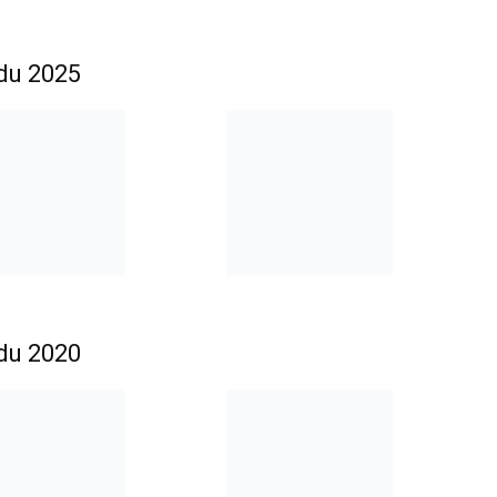
adu 2025
adu 2020