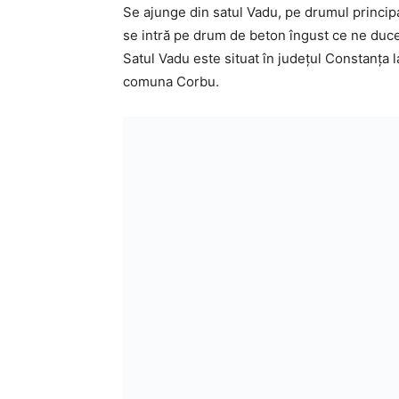
Se ajunge din satul Vadu, pe drumul principal
se intră pe drum de beton îngust ce ne duce 
Satul Vadu este situat în județul Constanța l
comuna Corbu.