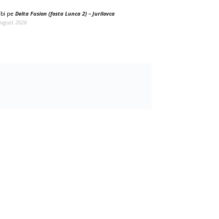
bi
pe
Delta Fusion (fosta Lunca 2) – Jurilovca
august 2026