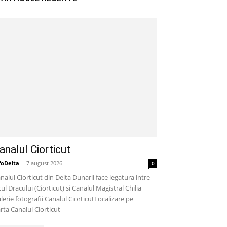
analul Ciorticut
foDelta
-
7 august 2026
0
nalul Ciorticut din Delta Dunarii face legatura intre
cul Dracului (Ciorticut) si Canalul Magistral Chilia
lerie fotografii Canalul CiorticutLocalizare pe
rta Canalul Ciorticut