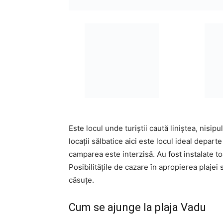
Este locul unde turiștii caută liniștea, nisip
locații sălbatice aici este locul ideal departe
camparea este interzisă. Au fost instalate to
Posibilitățile de cazare în apropierea plaje
căsuțe.
Cum se ajunge la plaja Vadu